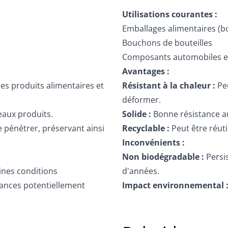
Utilisations courantes :
Emballages alimentaires (b
Bouchons de bouteilles
Composants automobiles et 
Avantages :
les produits alimentaires et
Résistant à la chaleur :
Peu
déformer.
eaux produits.
Solide :
Bonne résistance au
 pénétrer, préservant ainsi
Recyclable :
Peut être réuti
Inconvénients :
Non biodégradable :
Persi
ines conditions
d'années.
tances potentiellement
Impact environnemental 