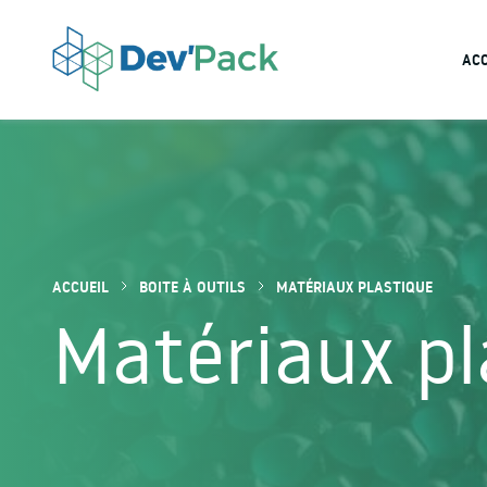
ACC
DEVPACK
Packaging validation
ACCUEIL
BOITE À OUTILS
MATÉRIAUX PLASTIQUE
Matériaux pl