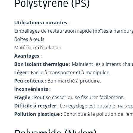
Polystyrène (PS)
Utilisations courantes :
Emballages de restauration rapide (boîtes à hamburg
Boîtes à œufs
Matériaux d'isolation
Avantages :
Bon isolant thermique :
Maintient les aliments chau
Léger :
Facile à transporter et à manipuler.
Peu coûteux :
Bon marché à produire.
Inconvénients :
Fragile :
Peut se casser ou se fissurer facilement.
Difficile à recycler :
Le recyclage est possible mais s
Pollution plastique :
Contribue à la pollution de l'