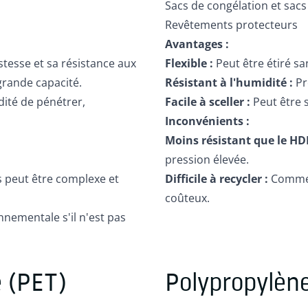
Sacs de congélation et sacs
Revêtements protecteurs
Avantages :
esse et sa résistance aux
Flexible :
Peut être étiré sa
grande capacité.
Résistant à l'humidité :
Pr
ité de pénétrer,
Facile à sceller :
Peut être 
Inconvénients :
Moins résistant que le HD
pression élevée.
s peut être complexe et
Difficile à recycler :
Comme l
coûteux.
nnementale s'il n'est pas
e (PET)
Polypropylèn