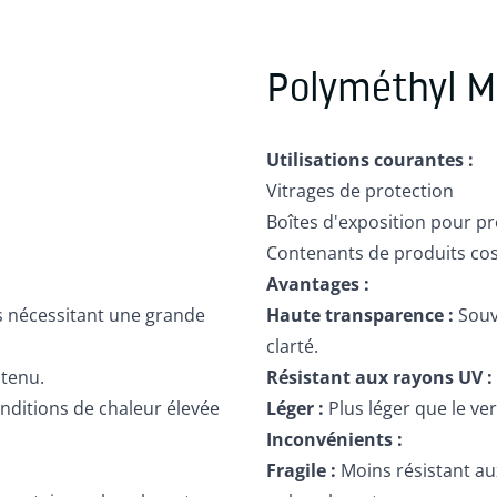
Polyméthyl M
Utilisations courantes :
Vitrages de protection
Boîtes d'exposition pour pr
Contenants de produits co
Avantages :
ns nécessitant une grande
Haute transparence :
Souve
clarté.
ntenu.
Résistant aux rayons UV :
onditions de chaleur élevée
Léger :
Plus léger que le ve
Inconvénients :
Fragile :
Moins résistant au