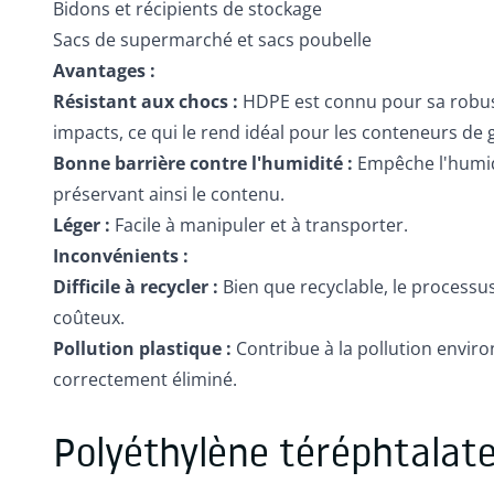
Bidons et récipients de stockage
Sacs de supermarché et sacs poubelle
Avantages :
Résistant aux chocs :
HDPE est connu pour sa robust
impacts, ce qui le rend idéal pour les conteneurs de 
Bonne barrière contre l'humidité :
Empêche l'humid
préservant ainsi le contenu.
Léger :
Facile à manipuler et à transporter.
Inconvénients :
Difficile à recycler :
Bien que recyclable, le processu
coûteux.
Pollution plastique :
Contribue à la pollution enviro
correctement éliminé.
Polyéthylène téréphtalat