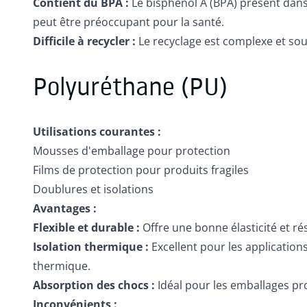
Contient du BPA :
Le bisphénol A (BPA) présent dans
peut être préoccupant pour la santé.
Difficile à recycler :
Le recyclage est complexe et sou
Polyuréthane (PU)
Utilisations courantes :
Mousses d'emballage pour protection
Films de protection pour produits fragiles
Doublures et isolations
Avantages :
Flexible et durable :
Offre une bonne élasticité et ré
Isolation thermique :
Excellent pour les application
thermique.
Absorption des chocs :
Idéal pour les emballages pr
Inconvénients :