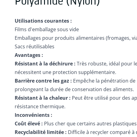
Polyamide (Nylon)
Utilisations courantes :
Films d'emballage sous vide
Emballages pour produits alimentaires (fromages, vi
Sacs réutilisables
Avantages :
Résistant à la déchirure :
Très robuste, idéal pour l
nécessitent une protection supplémentaire.
Barrière contre les gaz :
Empêche la pénétration de l
prolongeant la durée de conservation des aliments.
Résistant à la chaleur :
Peut être utilisé pour des a
résistance thermique.
Inconvénients :
Coût élevé :
Plus cher que certains autres plastiques
Recyclabilité limitée :
Difficile à recycler comparé à