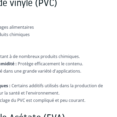
de vinyle (PVC)
ages alimentaires
oduits chimiques
stant à de nombreux produits chimiques.
midité :
Protège efficacement le contenu.
sé dans une grande variété d'applications.
ques :
Certains additifs utilisés dans la production de
r la santé et l'environnement.
clage du PVC est compliqué et peu courant.