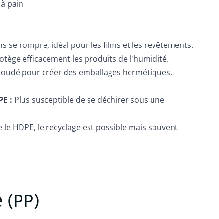
 à pain
ns se rompre, idéal pour les films et les revêtements.
otège efficacement les produits de l'humidité.
soudé pour créer des emballages hermétiques.
PE :
Plus susceptible de se déchirer sous une
e HDPE, le recyclage est possible mais souvent
e (PP)