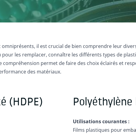
mniprésents, il est crucial de bien comprendre leur diversit
u pour les remplacer, connaître les différents types de plast
e compréhension permet de faire des choix éclairés et respo
performance des matériaux.
té (HDPE)
Polyéthylène
Utilisations courantes :
Films plastiques pour emba