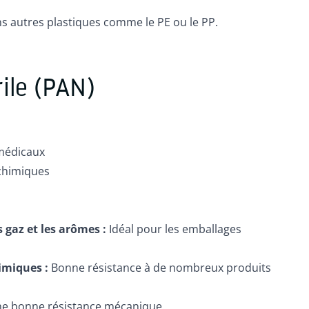
ns autres plastiques comme le PE ou le PP.
rile (PAN)
médicaux
chimiques
s gaz et les arômes :
Idéal pour les emballages
imiques :
Bonne résistance à de nombreux produits
ne bonne résistance mécanique.