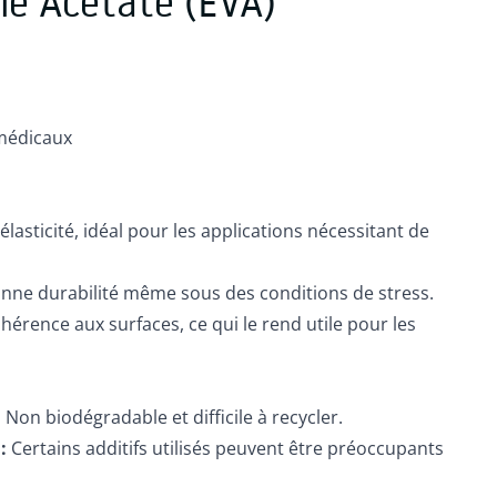
le Acétate (EVA)
médicaux
lasticité, idéal pour les applications nécessitant de
nne durabilité même sous des conditions de stress.
érence aux surfaces, ce qui le rend utile pour les
:
Non biodégradable et difficile à recycler.
:
Certains additifs utilisés peuvent être préoccupants