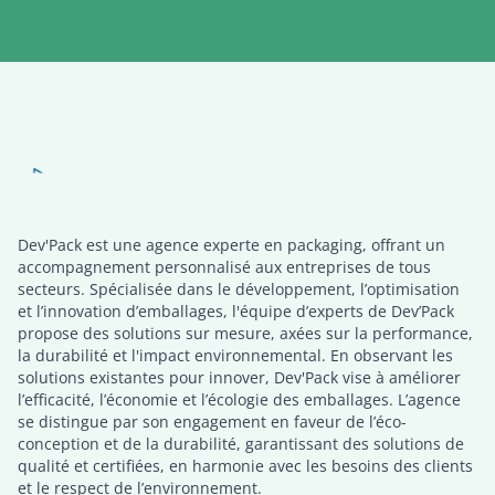
Dev’Pack, l'expert en solutions packaging
Dev'Pack est une agence experte en packaging, offrant un
DEVPACK
Packaging validation
accompagnement personnalisé aux entreprises de tous
secteurs. Spécialisée dans le développement, l’optimisation
et l’innovation d’emballages, l'équipe d’experts de Dev’Pack
propose des solutions sur mesure, axées sur la performance,
la durabilité et l'impact environnemental. En observant les
solutions existantes pour innover, Dev'Pack vise à améliorer
l’efficacité, l’économie et l’écologie des emballages. L’agence
se distingue par son engagement en faveur de l’éco-
conception et de la durabilité, garantissant des solutions de
qualité et certifiées, en harmonie avec les besoins des clients
et le respect de l’environnement.