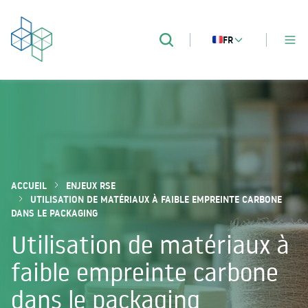
FR
MENU
Recherche
DEVPACK
Packaging validation
ACCUEIL
ENJEUX RSE
UTILISATION DE MATÉRIAUX À FAIBLE EMPREINTE CARBONE
DANS LE PACKAGING
Utilisation de matériaux à
faible empreinte carbone
dans le packaging