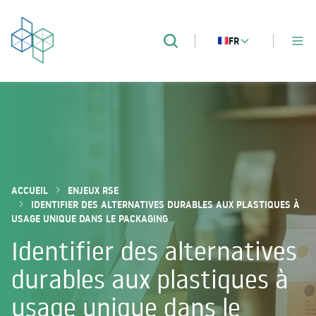
FR
MENU
Recherche
DEVPACK
Packaging validation
ACCUEIL
ENJEUX RSE
IDENTIFIER DES ALTERNATIVES DURABLES AUX PLASTIQUES À
USAGE UNIQUE DANS LE PACKAGING
Identifier des alternatives
durables aux plastiques à
usage unique dans le