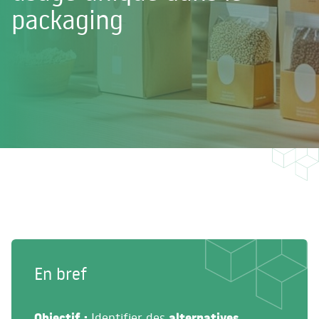
packaging
En bref
Identifier des