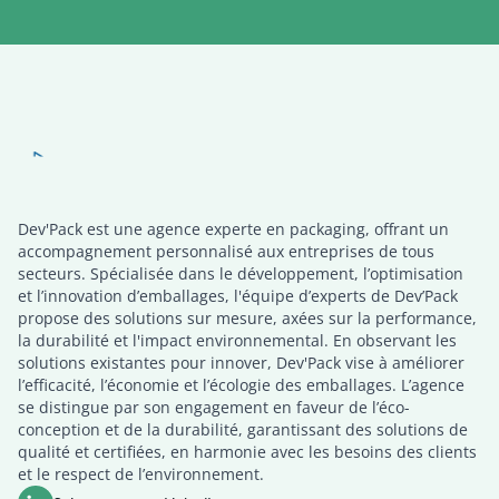
Dev’Pack, l'expert en solutions packaging
Dev'Pack est une agence experte en packaging, offrant un
DEVPACK
Packaging validation
accompagnement personnalisé aux entreprises de tous
secteurs. Spécialisée dans le développement, l’optimisation
et l’innovation d’emballages, l'équipe d’experts de Dev’Pack
propose des solutions sur mesure, axées sur la performance,
la durabilité et l'impact environnemental. En observant les
solutions existantes pour innover, Dev'Pack vise à améliorer
l’efficacité, l’économie et l’écologie des emballages. L’agence
se distingue par son engagement en faveur de l’éco-
conception et de la durabilité, garantissant des solutions de
qualité et certifiées, en harmonie avec les besoins des clients
et le respect de l’environnement.